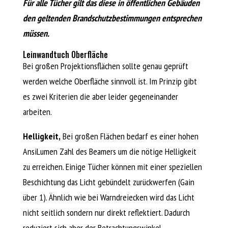
Für alle Tücher gilt das diese in öffentlichen Gebäuden
den geltenden Brandschutzbestimmungen entsprechen
müssen.
Leinwandtuch Oberfläche
Bei großen Projektionsflächen sollte genau geprüft
werden welche Oberfläche sinnvoll ist. Im Prinzip gibt
es zwei Kriterien die aber leider gegeneinander
arbeiten.
Helligkeit,
Bei großen Flächen bedarf es einer hohen
AnsiLumen Zahl des Beamers um die nötige Helligkeit
zu erreichen. Einige Tücher können mit einer speziellen
Beschichtung das Licht gebündelt zurückwerfen (Gain
über 1). Ähnlich wie bei Warndreiecken wird das Licht
nicht seitlich sondern nur direkt reflektiert. Dadurch
reduziert sich aber der Betrachtungswinkel.