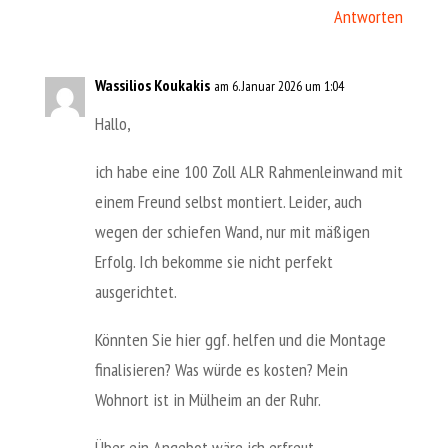
Antworten
Wassilios Koukakis
am 6. Januar 2026 um 1:04
Hallo,
ich habe eine 100 Zoll ALR Rahmenleinwand mit
einem Freund selbst montiert. Leider, auch
wegen der schiefen Wand, nur mit mäßigen
Erfolg. Ich bekomme sie nicht perfekt
ausgerichtet.
Könnten Sie hier ggf. helfen und die Montage
finalisieren? Was würde es kosten? Mein
Wohnort ist in Mülheim an der Ruhr.
Über ein Angebot wäre ich erfreut.