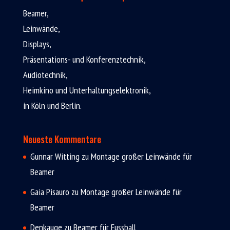
Beamer,
Leinwände,
Displays,
Präsentations- und Konferenztechnik,
Audiotechnik,
Heimkino und Unterhaltungselektronik,
in Köln und Berlin.
Neueste Kommentare
Gunnar Witting
zu
Montage großer Leinwände für
Beamer
Gaia Pisauro
zu
Montage großer Leinwände für
Beamer
Denkauge
zu
Beamer für Fussball