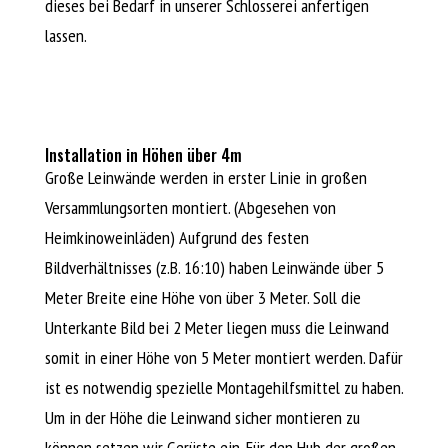
dieses bei Bedarf in unserer Schlosserei anfertigen
lassen.
Installation in Höhen über 4m
Große Leinwände werden in erster Linie in großen
Versammlungsorten montiert. (Abgesehen von
Heimkinoweinläden) Aufgrund des festen
Bildverhältnisses (z.B. 16:10) haben Leinwände über 5
Meter Breite eine Höhe von über 3 Meter. Soll die
Unterkante Bild bei 2 Meter liegen muss die Leinwand
somit in einer Höhe von 5 Meter montiert werden. Dafür
ist es notwendig spezielle Montagehilfsmittel zu haben.
Um in der Höhe die Leinwand sicher montieren zu
können setzen wir Gerüste ein. Für den Hub der großen