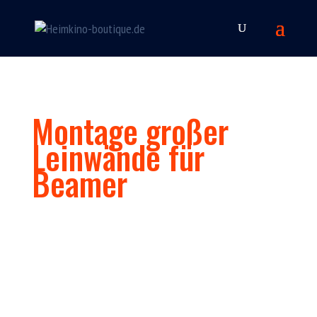
Montage großer
Leinwände für
Beamer