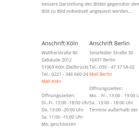
bessere Darstellung des Bildes gegenüber de
Bild zu Bild individuell angepasst werden....
Anschrift Köln
Anschrift Berlin
Waltherstraße 80
Senefelder Straße 30
Gebäude 2012
10437 Berlin
51069 Köln (Dellbrück)
Tel.: 030 - 47 37 58-02
Tel.: 0221 - 346 660-24
Mail Berlin
Mail Köln
Öffnungszeiten:
Öffnungszeiten:
Mo. - Fr.: 13:00 - 19:00 
Di.-Fr. 13:00 -18:00 Uhr
Sa.: 13:00 - 18:00 Uhr
Do. 13:00 -20:00 Uhr
Termine außerhalb der
Sa. 11:00 -15:00 Uhr
Mo. geschlossen