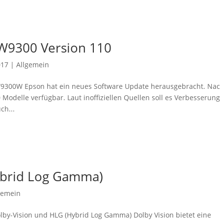
W9300 Version 110
017
|
Allgemein
9300W Epson hat ein neues Software Update herausgebracht. Na
0 Modelle verfügbar. Laut inoffiziellen Quellen soll es Verbesserun
ch...
ybrid Log Gamma)
gemein
by-Vision und HLG (Hybrid Log Gamma) Dolby Vision bietet eine