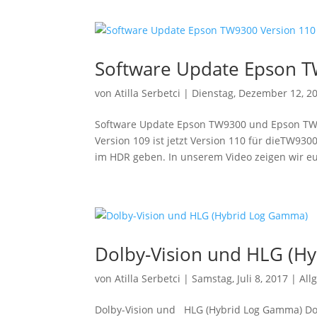
Software Update Epson T
von
Atilla Serbetci
|
Dienstag, Dezember 12, 2
Software Update Epson TW9300 und Epson TW
Version 109 ist jetzt Version 110 für dieTW930
im HDR geben. In unserem Video zeigen wir eu
Dolby-Vision und HLG (H
von
Atilla Serbetci
|
Samstag, Juli 8, 2017
|
All
Dolby-Vision und HLG (Hybrid Log Gamma) Dol