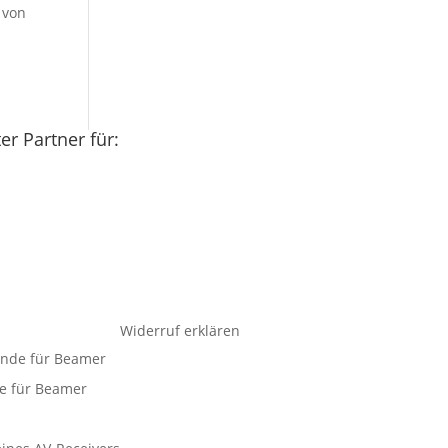
 von
r Partner für:
Widerruf erklären
ände für Beamer
e für Beamer