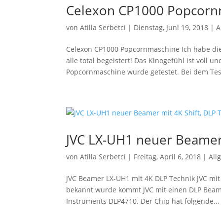
Celexon CP1000 Popcorn
von
Atilla Serbetci
|
Dienstag, Juni 19, 2018
|
A
Celexon CP1000 Popcornmaschine Ich habe di
alle total begeistert! Das Kinogefühl ist voll 
Popcornmaschine wurde getestet. Bei dem Test
JVC LX-UH1 neuer Beamer 
von
Atilla Serbetci
|
Freitag, April 6, 2018
|
All
JVC Beamer LX-UH1 mit 4K DLP Technik JVC mit
bekannt wurde kommt JVC mit einen DLP Beame
Instruments DLP4710. Der Chip hat folgende...