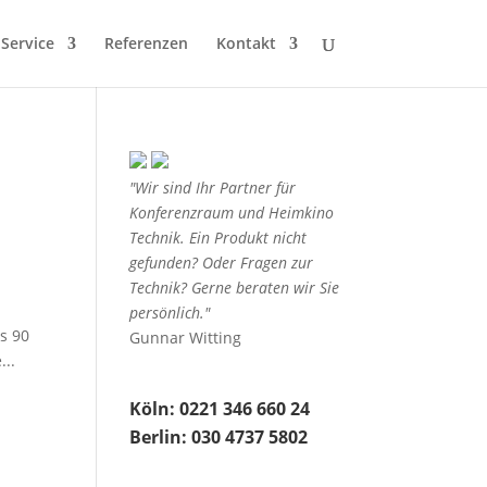
Service
Referenzen
Kontakt
"Wir sind Ihr Partner für
Konferenzraum und Heimkino
Technik. Ein Produkt nicht
gefunden? Oder Fragen zur
Technik? Gerne beraten wir Sie
persönlich."
 90
Gunnar Witting
...
Köln: 0221 346 660 24
Berlin: 030 4737 5802